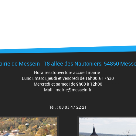
irie de Messein - 18 allée des Nautoniers, 54850 Mess
Horaires d'ouverture accueil mairie :
Lundi, mardi, jeudi et vendredi de 15h00 à 17h30
Mercredi et samedi de 9h00 à 12h00
Mail : mairie@messein.fr
Tél. : 03 83 47 22 21