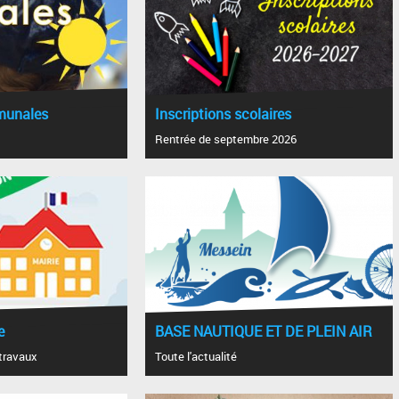
munales
Inscriptions scolaires
Rentrée de septembre 2026
e
BASE NAUTIQUE ET DE PLEIN AIR
 travaux
Toute l'actualité