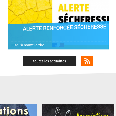
ALERTE RENFORCÉE SÉCHERESSE
Jusqu'à nouvel ordre
toutes les actualités
Flux RSS