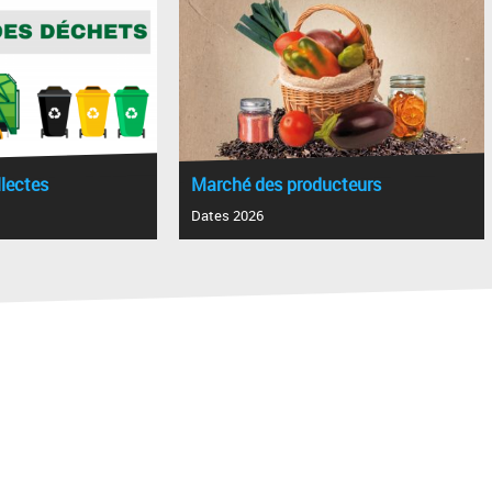
llectes
Marché des producteurs
Dates 2026