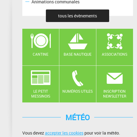
Animations communales
tous les évènements
CANTINE
BASE NAUTIQUE
ASSOCIATIONS
LE PETIT
NUMÉROS UTILES
INSCRIPTION
MESSINOIS
NEWSLETTER
MÉTÉO
Vous devez
accepter les cookies
pour voir la météo.