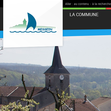
Aller :
au contenu
-
à la recherche
LA COMMUNE