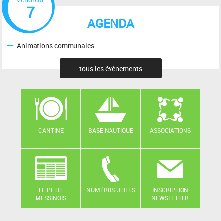
7
AGENDA
Animations communales
tous les évènements
CANTINE
BASE NAUTIQUE
ASSOCIATIONS
LE PETIT
NUMÉROS UTILES
INSCRIPTION
MESSINOIS
NEWSLETTER