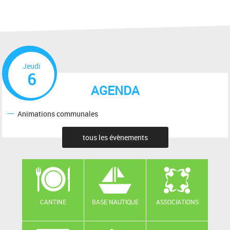
Jeudi
6
AGENDA
Animations communales
tous les évènements
CANTINE
BASE NAUTIQUE
ASSOCIATIONS