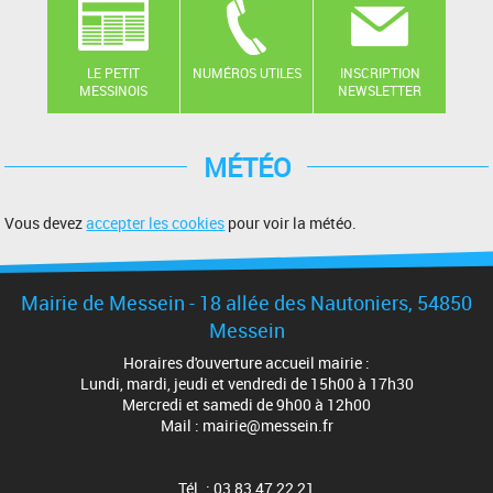
LE PETIT
NUMÉROS UTILES
INSCRIPTION
MESSINOIS
NEWSLETTER
MÉTÉO
Vous devez
accepter les cookies
pour voir la météo.
Mairie de Messein - 18 allée des Nautoniers, 54850
Messein
Horaires d'ouverture accueil mairie :
Lundi, mardi, jeudi et vendredi de 15h00 à 17h30
Mercredi et samedi de 9h00 à 12h00
Mail : mairie@messein.fr
Tél. : 03 83 47 22 21