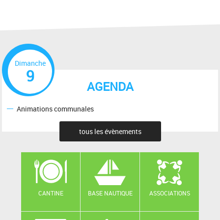
Dimanche
9
AGENDA
Animations communales
tous les évènements
CANTINE
BASE NAUTIQUE
ASSOCIATIONS