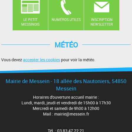
LE PETIT
NUMÉROS UTILES
INSCRIPTION
MESSINOIS
NEWSLETTER
MÉTÉO
Vous devez
accepter les cookies
pour voir la météo.
Mairie de Messein - 18 allée des Nautoniers, 54850
Messein
Horaires d'ouverture accueil mairie :
Lundi, mardi, jeudi et vendredi de 15h00 à 17h30
Mercredi et samedi de 9h00 à 12h00
Mail : mairie@messein.fr
Tél. : 03 83 47 22 21