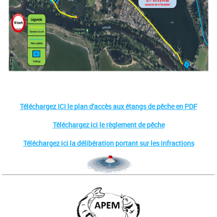
Téléchargez ICI le plan d'accès aux étangs de pêche en PDF
Téléchargez ici le règlement de pêche
Téléchargez ici la délibération portant sur les infractions