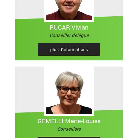
PUCAR Vivian
Conseiller délégué
plus d'informations
GEMELLI Marie-Louise
Conseillère