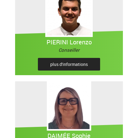
PIERINI Lorenzo
Conseiller
plus d'informations
DAIMÉE Sophie