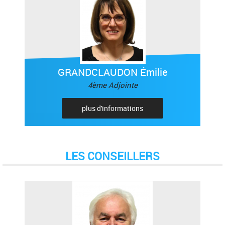
GRANDCLAUDON Émilie
4ème Adjointe
plus d'informations
LES CONSEILLERS