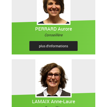
PERRARD Aurore
Conseillère
plus d'informations
LAMAIX Anne-Laure