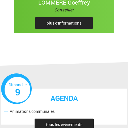
LOMMERÉ Goeffrey
Conseiller
plus d'informations
Dimanche
9
AGENDA
Animations communales
tous les évènements