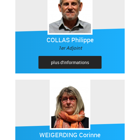
COLLAS Philippe
1er Adjoint
plus d'informations
WEIGERDING Corinne