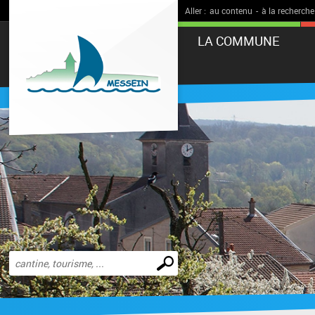
Aller :
au contenu
-
à la recherche
LA COMMUNE
Effectuer
une
recherche