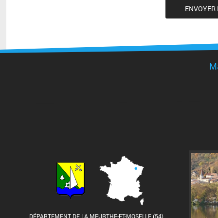
Ma
DÉPARTEMENT DE LA MEURTHE-ET-MOSELLE (54)