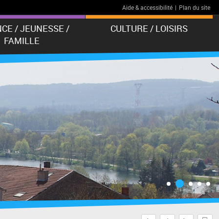
Aide & accessibilité
|
Plan du site
CE / JEUNESSE /
CULTURE / LOISIRS
FAMILLE