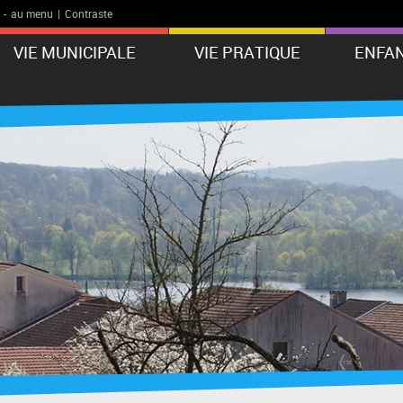
-
au menu
|
Contraste
VIE MUNICIPALE
VIE PRATIQUE
ENFAN