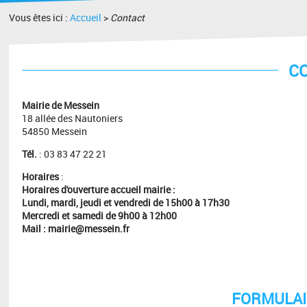
Vous êtes ici :
Accueil
>
Contact
C
Mairie de Messein
18 allée des Nautoniers
54850 Messein
Tél.
: 03 83 47 22 21
Horaires
:
Horaires d'ouverture accueil mairie :
Lundi, mardi, jeudi et vendredi de 15h00 à 17h30
Mercredi et samedi de 9h00 à 12h00
Mail : mairie@messein.fr
FORMULAI