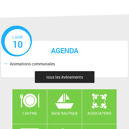
Lundi
10
AGENDA
Animations communales
tous les évènements
CANTINE
BASE NAUTIQUE
ASSOCIATIONS