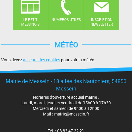
LE PETIT
NUMÉROS UTILES
INSCRIPTION
MESSINOIS
NEWSLETTER
MÉTÉO
Vous devez
accepter les cookies
pour voir la météo.
Mairie de Messein - 18 allée des Nautoniers, 54850
Messein
Horaires d'ouverture accueil mairie :
Lundi, mardi, jeudi et vendredi de 15h00 à 17h30
Mercredi et samedi de 9h00 à 12h00
Mail : mairie@messein.fr
Tél. : 03 83 47 22 21