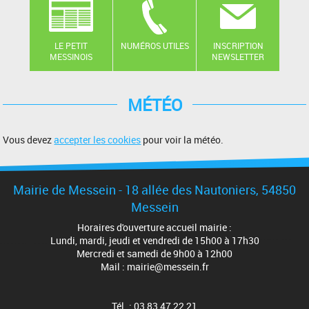
LE PETIT
NUMÉROS UTILES
INSCRIPTION
MESSINOIS
NEWSLETTER
MÉTÉO
Vous devez
accepter les cookies
pour voir la météo.
Mairie de Messein - 18 allée des Nautoniers, 54850
Messein
Horaires d'ouverture accueil mairie :
Lundi, mardi, jeudi et vendredi de 15h00 à 17h30
Mercredi et samedi de 9h00 à 12h00
Mail : mairie@messein.fr
Tél. : 03 83 47 22 21