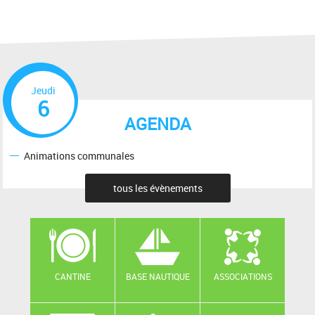
Jeudi
6
AGENDA
Animations communales
tous les évènements
CANTINE
BASE NAUTIQUE
ASSOCIATIONS