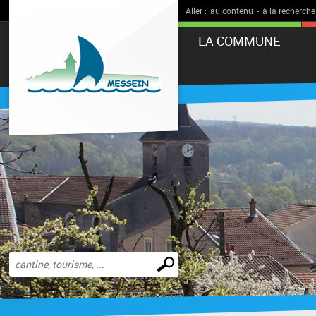
Aller :
au contenu
-
à la recherche
LA COMMUNE
Effectuer
une
recherche