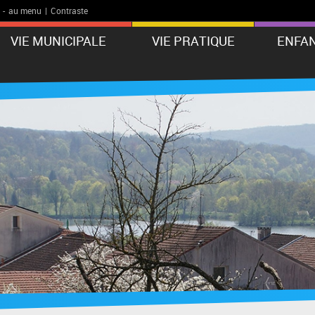
-
au menu
|
Contraste
VIE MUNICIPALE
VIE PRATIQUE
ENFAN