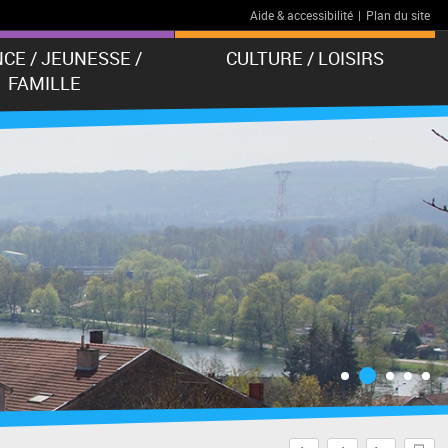
Aide & accessibilité
|
Plan du site
CE / JEUNESSE /
CULTURE / LOISIRS
FAMILLE