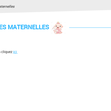
ternelles
ES MATERNELLES
n cliquez
ici