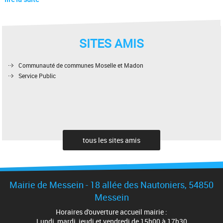
SITES AMIS
Communauté de communes Moselle et Madon
Service Public
tous les sites amis
Mairie de Messein - 18 allée des Nautoniers, 54850
Messein
Horaires d'ouverture accueil mairie :
Lundi, mardi, jeudi et vendredi de 15h00 à 17h30