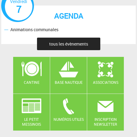
Vendredi
7
AGENDA
Animations communales
tous les évènements
CANTINE
BASE NAUTIQUE
ASSOCIATIONS
LE PETIT
NUMÉROS UTILES
INSCRIPTION
MESSINOIS
NEWSLETTER