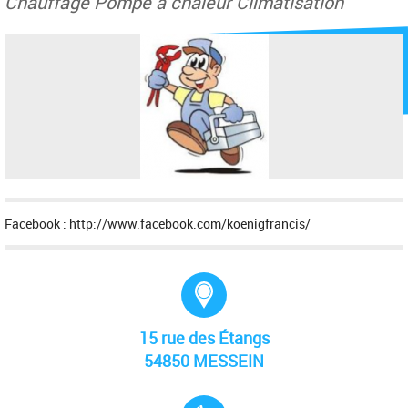
Chauffage Pompe à chaleur Climatisation
Facebook : http://www.facebook.com/koenigfrancis/
Adresse :
15 rue des Étangs
54850 MESSEIN
Tél. :