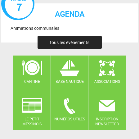
7
AGENDA
Animations communales
tous les évènements
CANTINE
BASE NAUTIQUE
ASSOCIATIONS
LE PETIT
NUMÉROS UTILES
INSCRIPTION
MESSINOIS
NEWSLETTER