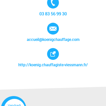
03 83 56 99 30
E-mail :
accueil@koenigchauffage.com
Site internet :
http://koenig.chauffagiste-viessmann.fr/
Vendredi