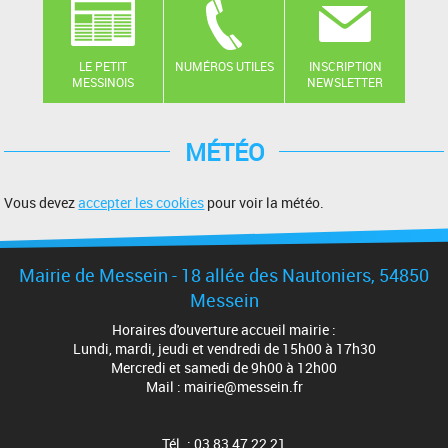
LE PETIT
NUMÉROS UTILES
INSCRIPTION
MESSINOIS
NEWSLETTER
MÉTÉO
Vous devez
accepter les cookies
pour voir la météo.
Mairie de Messein - 18 allée des Nautoniers, 54850
Messein
Horaires d'ouverture accueil mairie :
Lundi, mardi, jeudi et vendredi de 15h00 à 17h30
Mercredi et samedi de 9h00 à 12h00
Mail : mairie@messein.fr
Tél. : 03 83 47 22 21