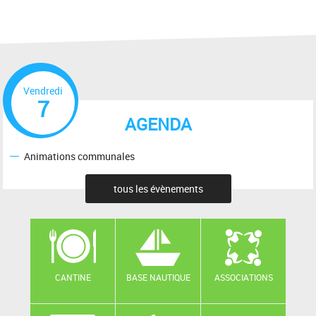
Vendredi
7
AGENDA
Animations communales
tous les évènements
CANTINE
BASE NAUTIQUE
ASSOCIATIONS