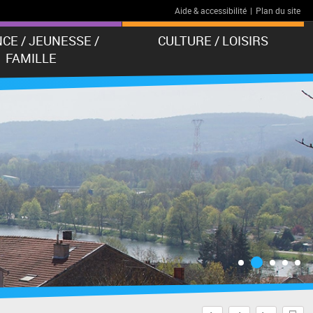
Aide & accessibilité
|
Plan du site
CE / JEUNESSE /
CULTURE / LOISIRS
FAMILLE