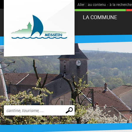
Aller :
au contenu
-
à la recherche
LA COMMUNE
Effectuer
une
recherche