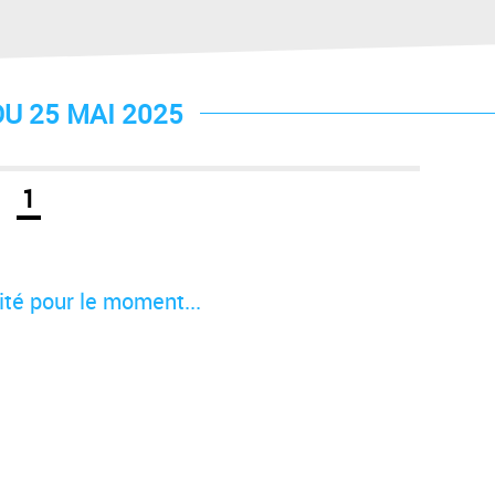
U 25 MAI 2025
1
té pour le moment...