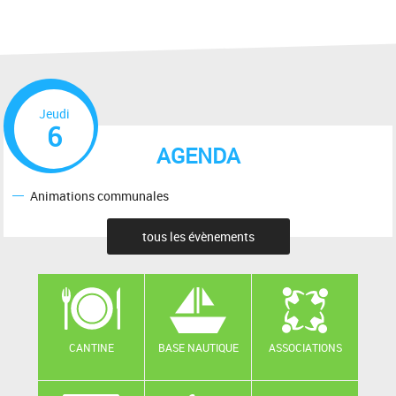
Jeudi
6
AGENDA
Animations communales
tous les évènements
CANTINE
BASE NAUTIQUE
ASSOCIATIONS