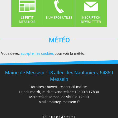
LE PETIT
NUMÉROS UTILES
INSCRIPTION
MESSINOIS
NEWSLETTER
MÉTÉO
Vous devez
accepter les cookies
pour voir la météo.
Mairie de Messein - 18 allée des Nautoniers, 54850
Messein
Horaires d'ouverture accueil mairie :
Lundi, mardi, jeudi et vendredi de 15h00 à 17h30
Mercredi et samedi de 9h00 à 12h00
Mail : mairie@messein.fr
Tél. : 03 83 47 22 21